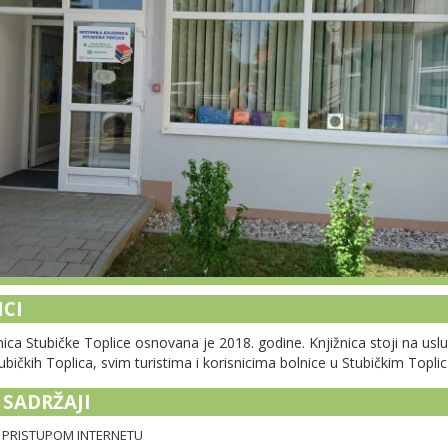
ICI
ica Stubičke Toplice osnovana je 2018. godine. Knjižnica stoji na uslu
bičkih Toplica, svim turistima i korisnicima bolnice u Stubičkim Topli
SADRŽAJI
 PRISTUPOM INTERNETU