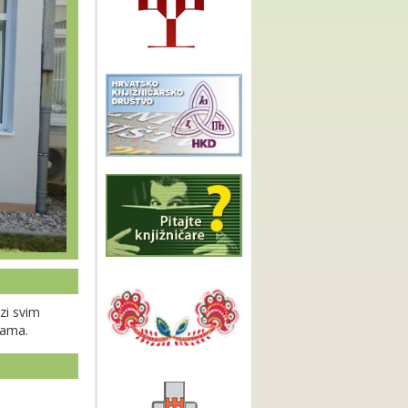
zi svim
cama.