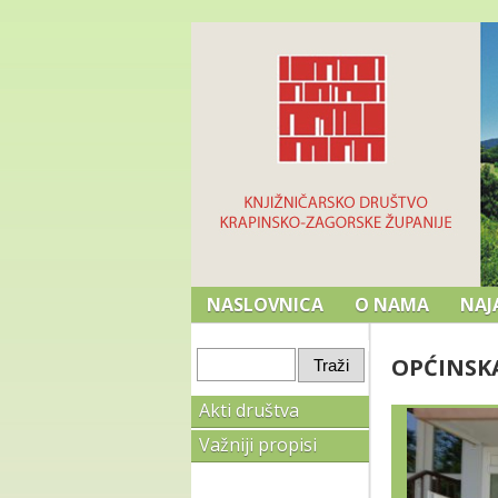
NASLOVNICA
O NAMA
NAJ
OPĆINSKA
Akti društva
Važniji propisi