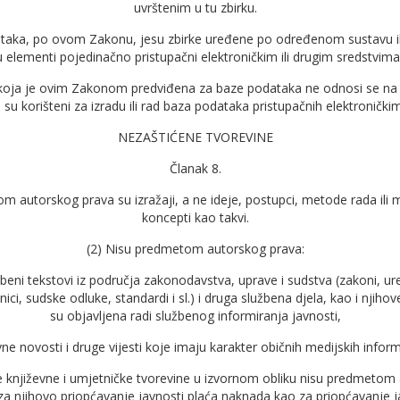
uvrštenim u tu zbirku.
taka, po ovom Zakonu, jesu zbirke uređene po određenom sustavu ili 
u elementi pojedinačno pristupačni elektroničkim ili drugim sredstvima
a koja je ovim Zakonom predviđena za baze podataka ne odnosi se na
su korišteni za izradu ili rad baza podataka pristupačnih elektronički
NEZAŠTIĆENE TVOREVINE
Članak 8.
m autorskog prava su izražaji, a ne ideje, postupci, metode rada ili 
koncepti kao takvi.
(2) Nisu predmetom autorskog prava:
užbeni tekstovi iz područja zakonodavstva, uprave i sudstva (zakoni, ur
nici, sudske odluke, standardi i sl.) i druga službena djela, kao i njihove
su objavljena radi službenog informiranja javnosti,
ne novosti i druge vijesti koje imaju karakter običnih medijskih inform
 književne i umjetničke tvorevine u izvornom obliku nisu predmetom
 za njihovo priop­ćavanje javnosti plaća naknada kao za priopćavanje j