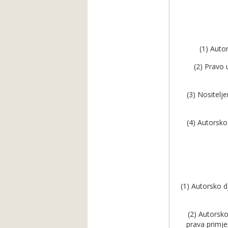
(1) Autor
(2) Pravo 
(3) Nositelj
(4) Autorsko
(1) Autorsko d
(2) Autorsko
prava primje