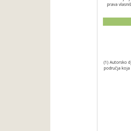
prava vlasni
(1) Autorsko d
područja koja i