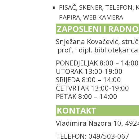
PISAČ, SKENER, TELEFON, 
PAPIRA, WEB KAMERA
ZAPOSLENI I RADNO
Snježana Kovačević, struč
prof. i dipl. bibliotekarica
PONEDJELJAK
8:00 – 14:00
UTORAK 13:00-19:00
SRIJEDA 8:00 – 14:00
ČETVRTAK 13:00-19:00
PETAK 8:00 – 14:00
KONTAKT
Vladimira Nazora 10, 4924
TELEFON: 049/503-067