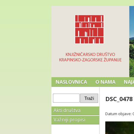
NASLOVNICA
O NAMA
NAJ
DSC_0478
Akti društva
Datum objave: 06
Važniji propisi