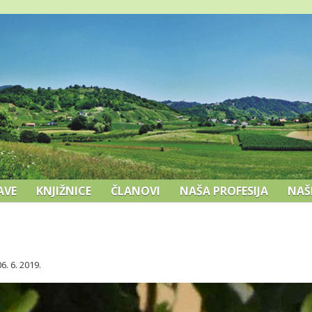
AVE
KNJIŽNICE
ČLANOVI
NAŠA PROFESIJA
NAŠ
. 6. 2019.