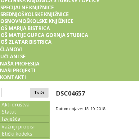
OPĆINSKA KNJIŽNICA STUBIČKE TOPLICE
SPECIJALNE KNJIŽNICE
SREDNJOŠKOLSKE KNJIŽNICE
OSNOVNOŠKOLSKE KNJIŽNICE
OŠ MARIJA BISTRICA
OŠ MATIJE GUPCA GORNJA STUBICA
OŠ ZLATAR BISTRICA
ČLANOVI
UČLANI SE
NAŠA PROFESIJA
NAŠI PROJEKTI
KONTAKTI
DSC04657
Akti društva
Datum objave: 18. 10. 2018.
Statut
Izvješća
Važniji propisi
Etički kodeks