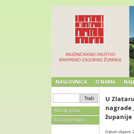
NASLOVNICA
O NAMA
NAJ
U Zlataru
nagrade 
Akti društva
županije
Važniji propisi
Datum objave: 28